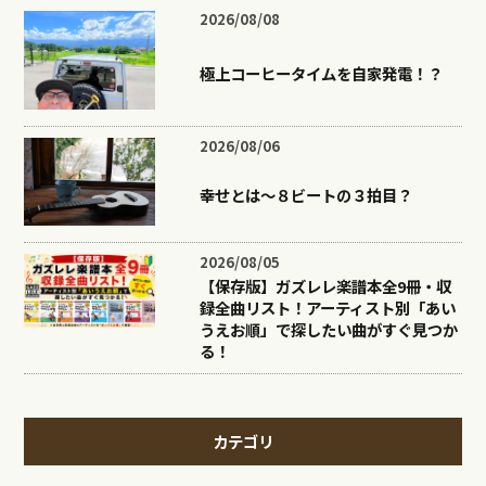
2026/08/08
極上コーヒータイムを自家発電！？
2026/08/06
幸せとは〜８ビートの３拍目？
2026/08/05
【保存版】ガズレレ楽譜本全9冊・収
録全曲リスト！アーティスト別「あい
うえお順」で探したい曲がすぐ見つか
る！
カテゴリ