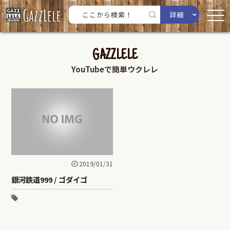
詳細
GAZZLELE
YouTubeで簡単ウクレレ
2019/01/31
銀河鉄道999 / ゴダイゴ