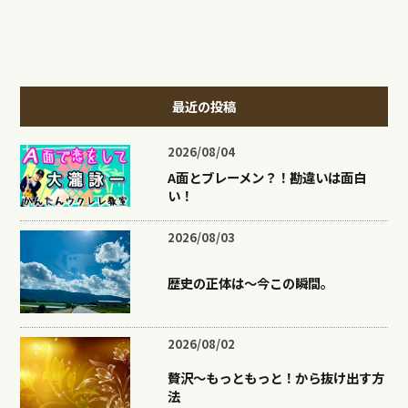
最近の投稿
2026/08/04
A面とブレーメン？！勘違いは面白
い！
2026/08/03
歴史の正体は〜今この瞬間。
2026/08/02
贅沢〜もっともっと！から抜け出す方
法