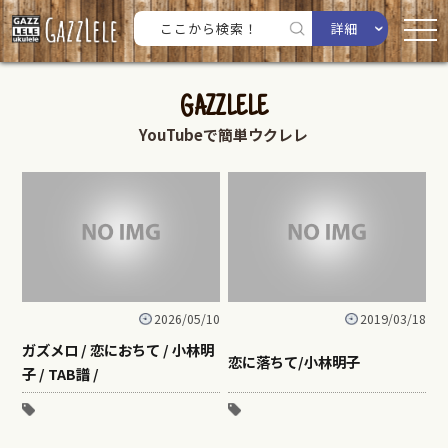
詳細
GAZZLELE
YouTubeで簡単ウクレレ
2026/05/10
2019/03/18
ガズメロ / 恋におちて / 小林明
恋に落ちて/小林明子
子 / TAB譜 /