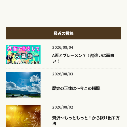
最近の投稿
2026/08/04
A面とブレーメン？！勘違いは面白
い！
2026/08/03
歴史の正体は〜今この瞬間。
2026/08/02
贅沢〜もっともっと！から抜け出す方
法