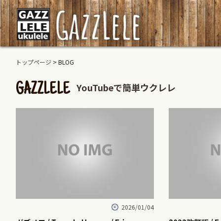
トップページ
> BLOG
YouTubeで簡単ウクレレ
GAZZLELE
2026/01/04