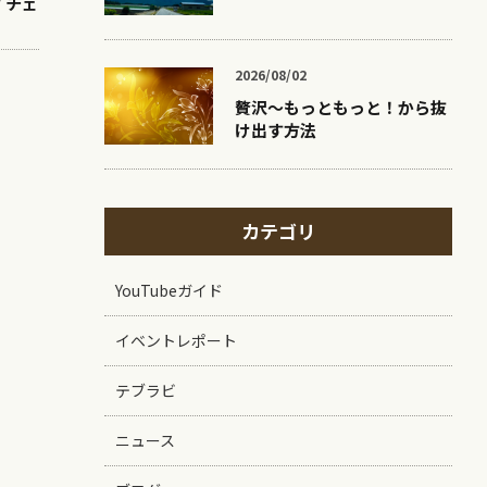
 / チェ
2026/08/02
贅沢〜もっともっと！から抜
け出す方法
カテゴリ
YouTubeガイド
イベントレポート
テブラビ
ニュース