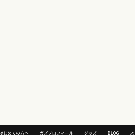
はじめての方へ
ガズプロフィール
グッズ
BLOG
よ