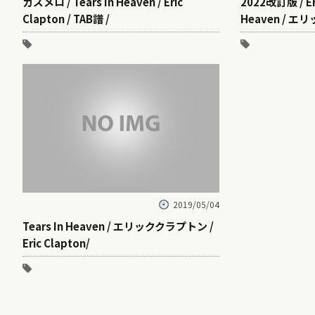
ガズメロ / Tears In Heaven / Eric
2022改訂版 / Eri
Clapton / TAB譜 /
Heaven / エ
2019/05/04
Tears In Heaven / エリッククラプトン /
Eric Clapton/