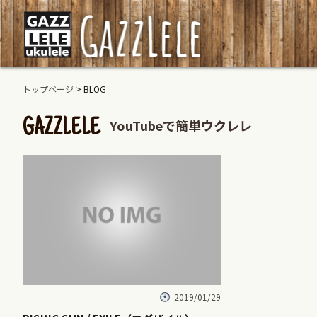
トップページ
> BLOG
YouTubeで簡単ウクレレ
GAZZLELE
2019/01/29