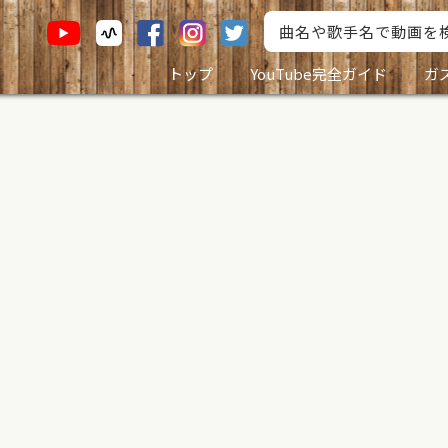
トップ
YouTube完全ガイド
ガ