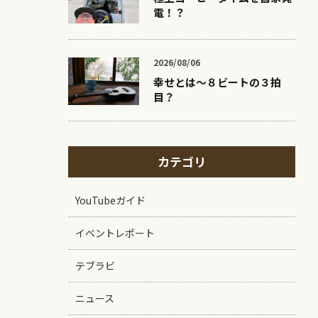
電！？
2026/08/06
幸せとは〜８ビートの３拍
目？
カテゴリ
YouTubeガイド
イベントレポート
テブラビ
ニュース