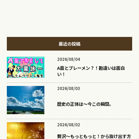
最近の投稿
2026/08/04
A面とブレーメン？！勘違いは面白
い！
2026/08/03
歴史の正体は〜今この瞬間。
2026/08/02
贅沢〜もっともっと！から抜け出す方