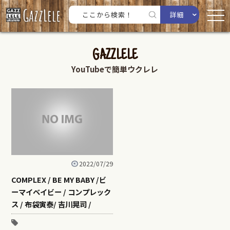
詳細
GAZZLELE
YouTubeで簡単ウクレレ
2022/07/29
COMPLEX / BE MY BABY /ビ
ーマイベイビー / コンプレック
ス / 布袋寅泰/ 吉川晃司 /