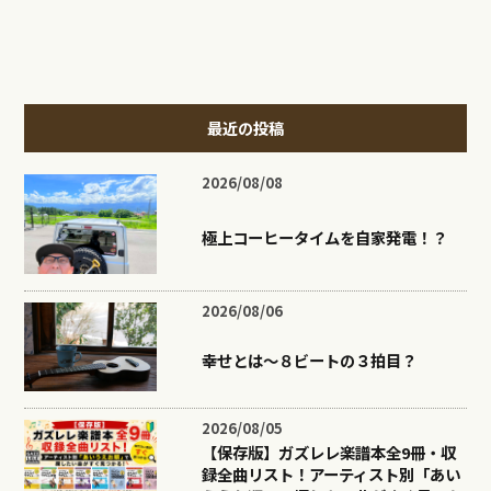
最近の投稿
2026/08/08
極上コーヒータイムを自家発電！？
2026/08/06
幸せとは〜８ビートの３拍目？
2026/08/05
【保存版】ガズレレ楽譜本全9冊・収
録全曲リスト！アーティスト別「あい