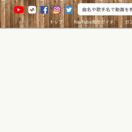
トップ
YouTube完全ガイド
ガ