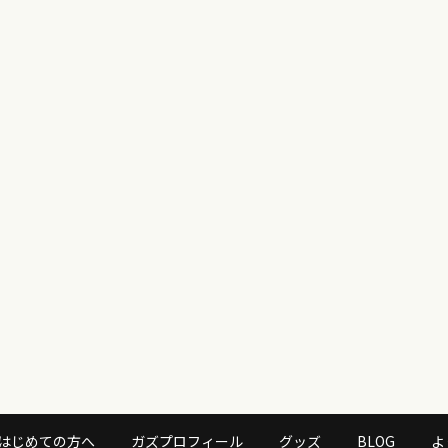
はじめての方へ
ガズプロフィール
グッズ
BLOG
よ