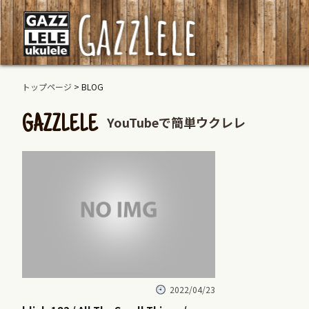
トップページ
> BLOG
YouTubeで簡単ウクレレ
GAZZLELE
2022/04/23