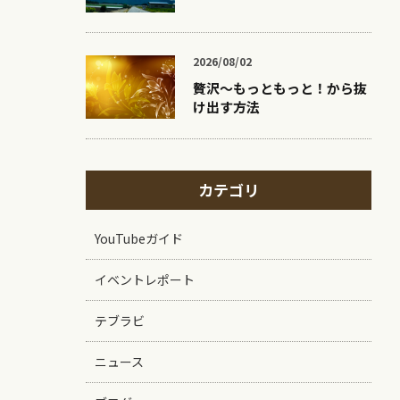
2026/08/02
贅沢〜もっともっと！から抜
け出す方法
カテゴリ
YouTubeガイド
イベントレポート
テブラビ
ニュース