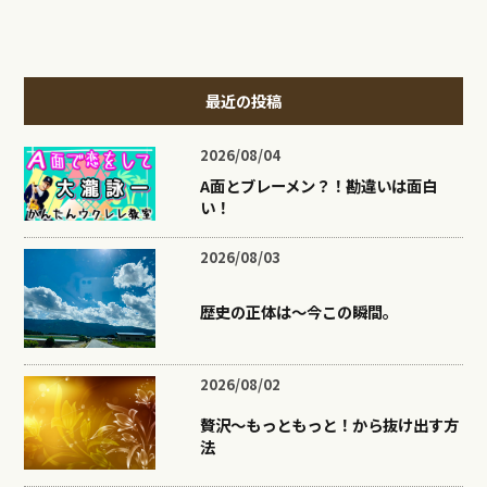
最近の投稿
2026/08/04
A面とブレーメン？！勘違いは面白
い！
2026/08/03
歴史の正体は〜今この瞬間。
2026/08/02
贅沢〜もっともっと！から抜け出す方
法