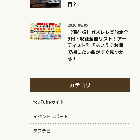
目？
2026/08/05
【保存版】ガズレレ楽譜本全
9冊・収録全曲リスト！アー
ティスト別「あいうえお順」
で探したい曲がすぐ見つか
る！
カテゴリ
YouTubeガイド
イベントレポート
テブラビ