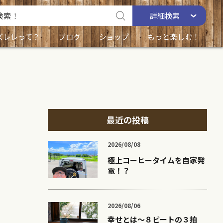
詳細
検索
ズレレって？
ブログ
ショップ
もっと楽しむ！
最近の投稿
2026/08/08
極上コーヒータイムを自家発
電！？
2026/08/06
幸せとは〜８ビートの３拍