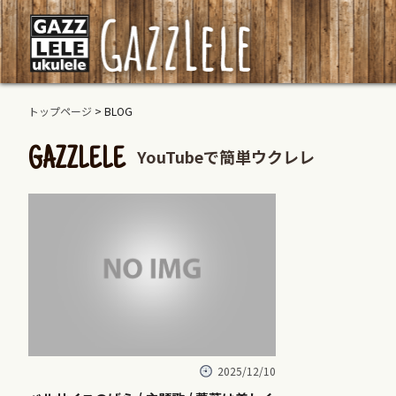
トップページ
> BLOG
YouTubeで簡単ウクレレ
GAZZLELE
2025/12/10