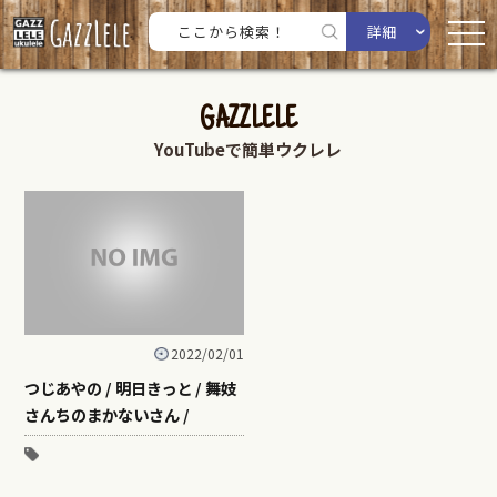
詳細
GAZZLELE
YouTubeで簡単ウクレレ
2022/02/01
つじあやの / 明日きっと / 舞妓
さんちのまかないさん /