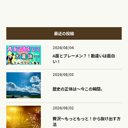
最近の投稿
2026/08/04
A面とブレーメン？！勘違いは面白
い！
2026/08/03
歴史の正体は〜今この瞬間。
2026/08/02
贅沢〜もっともっと！から抜け出す方
法