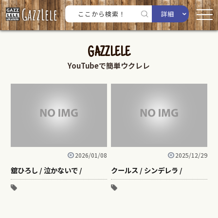
詳細
GAZZLELE
YouTubeで簡単ウクレレ
2026/01/08
2025/12/29
舘ひろし / 泣かないで /
クールス / シンデレラ /