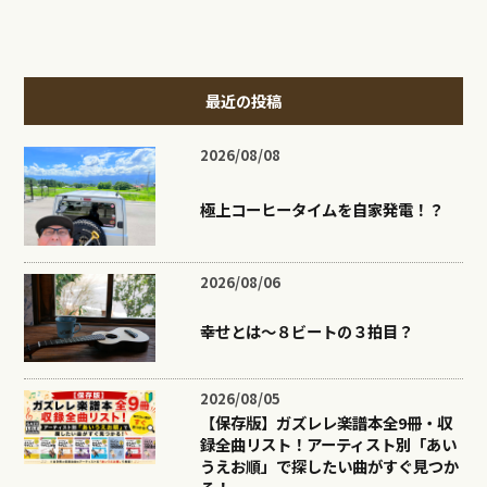
最近の投稿
2026/08/08
極上コーヒータイムを自家発電！？
2026/08/06
幸せとは〜８ビートの３拍目？
2026/08/05
【保存版】ガズレレ楽譜本全9冊・収
録全曲リスト！アーティスト別「あい
うえお順」で探したい曲がすぐ見つか