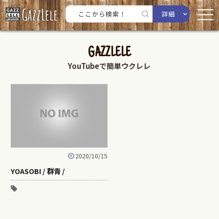
詳細
GAZZLELE
YouTubeで簡単ウクレレ
2020/10/15
YOASOBI / 群青 /