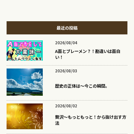
最近の投稿
2026/08/04
A面とブレーメン？！勘違いは面白
い！
2026/08/03
歴史の正体は〜今この瞬間。
2026/08/02
贅沢〜もっともっと！から抜け出す方
法