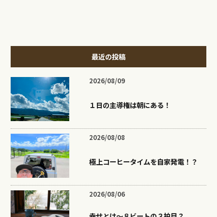
最近の投稿
2026/08/09
１日の主導権は朝にある！
2026/08/08
極上コーヒータイムを自家発電！？
2026/08/06
幸せとは〜８ビートの３拍目？