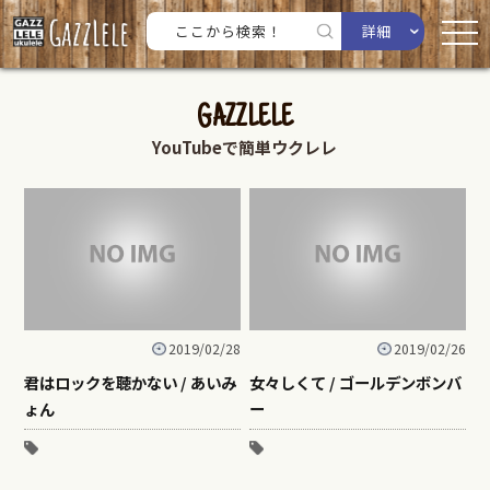
詳細
GAZZLELE
YouTubeで簡単ウクレレ
2019/02/28
2019/02/26
君はロックを聴かない / あいみ
女々しくて / ゴールデンボンバ
ょん
ー