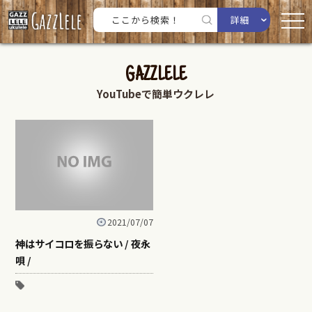
詳細
GAZZLELE
YouTubeで簡単ウクレレ
2021/07/07
神はサイコロを振らない / 夜永
唄 /