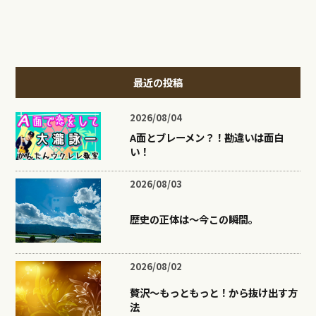
最近の投稿
2026/08/04
A面とブレーメン？！勘違いは面白
い！
2026/08/03
歴史の正体は〜今この瞬間。
2026/08/02
贅沢〜もっともっと！から抜け出す方
法