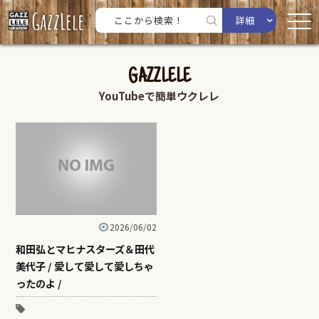
詳細
GAZZLELE
YouTubeで簡単ウクレレ
2026/06/02
和田弘とマヒナスターズ＆田代
美代子 / 愛して愛して愛しちゃ
ったのよ /