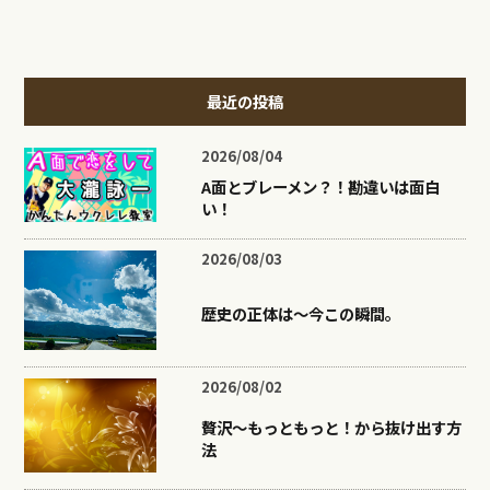
最近の投稿
2026/08/04
A面とブレーメン？！勘違いは面白
い！
2026/08/03
歴史の正体は〜今この瞬間。
2026/08/02
贅沢〜もっともっと！から抜け出す方
法