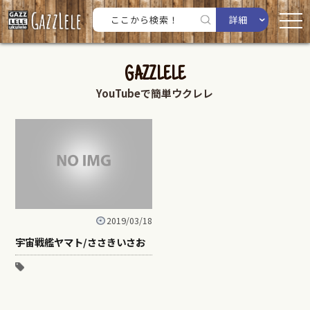
詳細
GAZZLELE
YouTubeで簡単ウクレレ
2019/03/18
宇宙戦艦ヤマト/ささきいさお