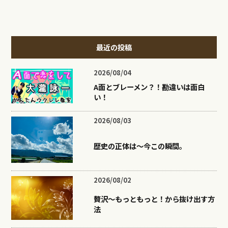
最近の投稿
2026/08/04
A面とブレーメン？！勘違いは面白
い！
2026/08/03
歴史の正体は〜今この瞬間。
2026/08/02
贅沢〜もっともっと！から抜け出す方
法