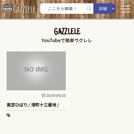
詳細
GAZZLELE
YouTubeで簡単ウクレレ
2019/09/20
美空ひばり / 港町十三番地 /