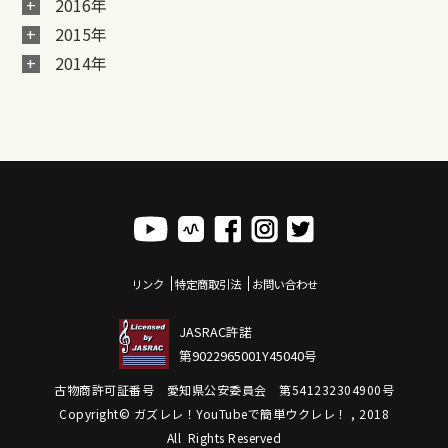
2016年
2015年
2014年
リンク
特定商取引法
お問い合わせ
JASRAC許諾
第9022965001Y45040号
古物商許可証番号 愛知県公安委員会 第541232304900号
Copyright© ガズレレ！YouTubeで簡単ウクレレ！ , 2018
All Rights Reserved