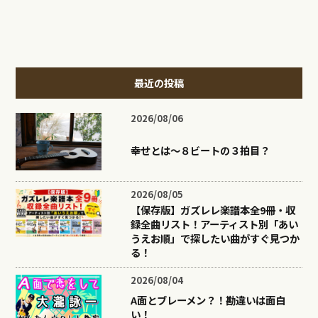
最近の投稿
2026/08/06
幸せとは〜８ビートの３拍目？
2026/08/05
【保存版】ガズレレ楽譜本全9冊・収
録全曲リスト！アーティスト別「あい
うえお順」で探したい曲がすぐ見つか
る！
2026/08/04
A面とブレーメン？！勘違いは面白
い！