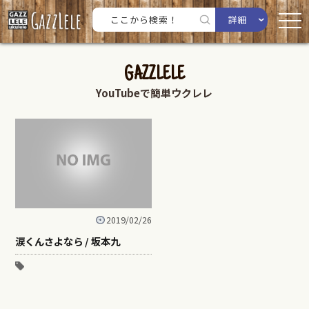
詳細
GAZZLELE
YouTubeで簡単ウクレレ
2019/02/26
涙くんさよなら / 坂本九