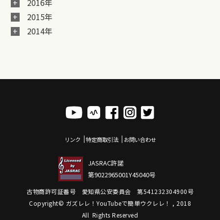
2016年
2015年
2014年
リンク
特定商取引法
お問い合わせ
JASRAC許諾
第9022965001Y45040号
古物商許可証番号 愛知県公安委員会 第541232304900号
Copyright© ガズレレ！YouTubeで簡単ウクレレ！ , 2018
All Rights Reserved