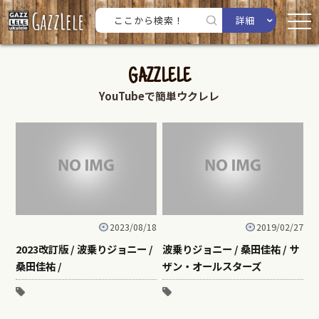
詳細
GAZZLELE
YouTubeで簡単ウクレレ
2023/08/18
2019/02/27
2023改訂版 / 波乗りジョニー /
波乗りジョニー / 桑田佳祐 / サ
桑田佳祐 /
ザン・オールスターズ