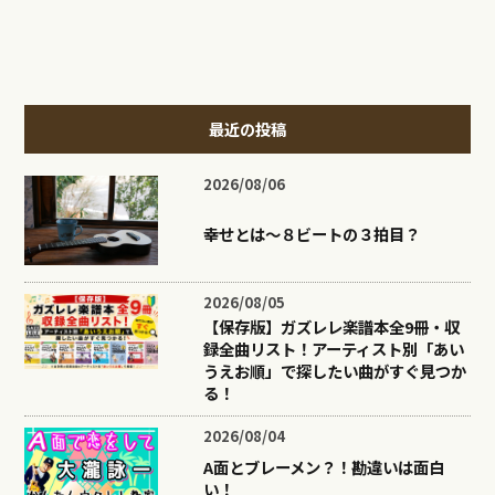
最近の投稿
2026/08/06
幸せとは〜８ビートの３拍目？
2026/08/05
【保存版】ガズレレ楽譜本全9冊・収
録全曲リスト！アーティスト別「あい
うえお順」で探したい曲がすぐ見つか
る！
2026/08/04
A面とブレーメン？！勘違いは面白
い！