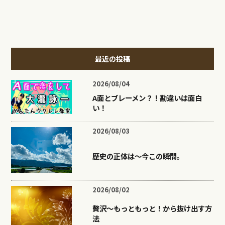
最近の投稿
2026/08/04
A面とブレーメン？！勘違いは面白
い！
2026/08/03
歴史の正体は〜今この瞬間。
2026/08/02
贅沢〜もっともっと！から抜け出す方
法