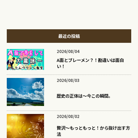
最近の投稿
2026/08/04
A面とブレーメン？！勘違いは面白
い！
2026/08/03
歴史の正体は〜今この瞬間。
2026/08/02
贅沢〜もっともっと！から抜け出す方
法