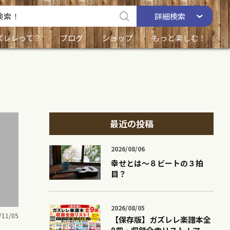
詳細
検索
ズレレって？
ブログ
ショップ
もっと楽しむ！
最近の投稿
2026/08/06
幸せとは〜８ビートの３拍
目？
2026/08/05
/11/05
【保存版】ガズレレ楽譜本全