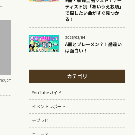
9冊・収録全曲リスト！アー
ティスト別「あいうえお順」
で探したい曲がすぐ見つか
る！
2026/08/04
A面とブレーメン？！勘違い
は面白い！
カテゴリ
/02/27
YouTubeガイド
イベントレポート
テブラビ
ニュース