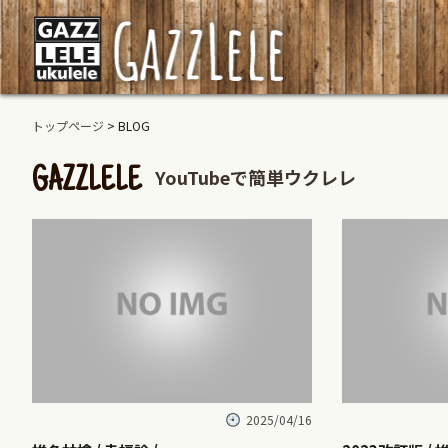
トップページ
> BLOG
YouTubeで簡単ウクレレ
GAZZLELE
2025/04/16