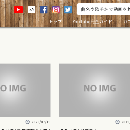
トップ
YouTube完全ガイド
ガ
2023/07/19
2019