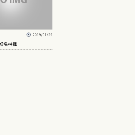
2019/01/29
 椎名林檎