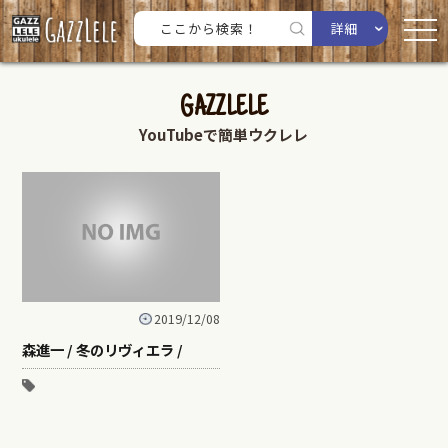
詳細
GAZZLELE
YouTubeで簡単ウクレレ
2019/12/08
森進一 / 冬のリヴィエラ /