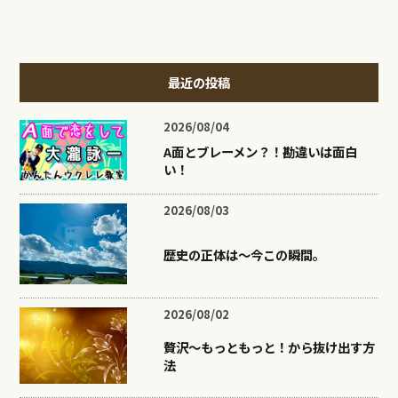
最近の投稿
2026/08/04
A面とブレーメン？！勘違いは面白
い！
2026/08/03
歴史の正体は〜今この瞬間。
2026/08/02
贅沢〜もっともっと！から抜け出す方
法