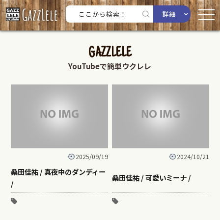
詳細
GAZZLELE
YouTubeで簡単ウクレレ
2025/09/19
2024/10/21
桑田佳祐 / 真夜中のダンディー
桑田佳祐 / 可愛いミーナ /
/