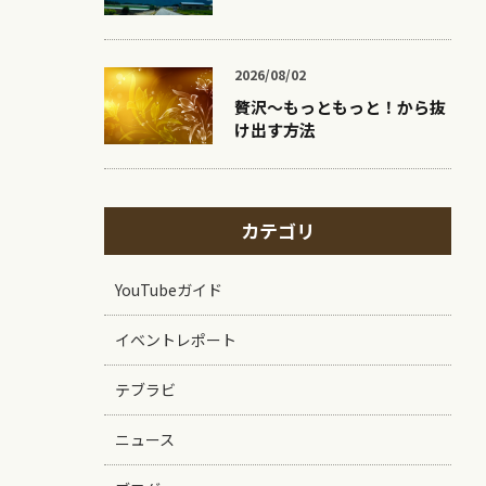
2026/08/02
贅沢〜もっともっと！から抜
け出す方法
カテゴリ
YouTubeガイド
イベントレポート
テブラビ
ニュース