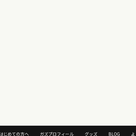
はじめての方へ
ガズプロフィール
グッズ
BLOG
よ