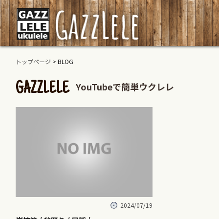
トップページ
> BLOG
YouTubeで簡単ウクレレ
GAZZLELE
2024/07/19