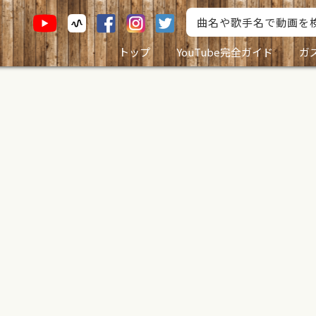
トップ
YouTube完全ガイド
ガ