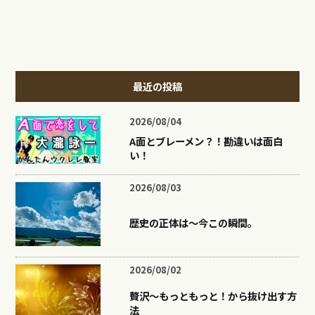
最近の投稿
2026/08/04
A面とブレーメン？！勘違いは面白
い！
2026/08/03
歴史の正体は〜今この瞬間。
2026/08/02
贅沢〜もっともっと！から抜け出す方
法