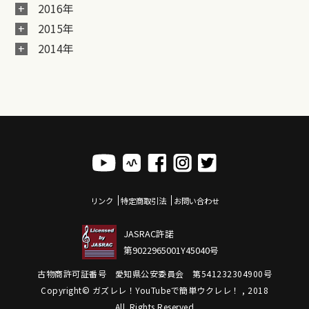
2016年
2015年
2014年
リンク
特定商取引法
お問い合わせ
JASRAC許諾
第9022965001Y45040号
古物商許可証番号 愛知県公安委員会 第541232304900号
Copyright© ガズレレ！YouTubeで簡単ウクレレ！ , 2018
All Rights Reserved