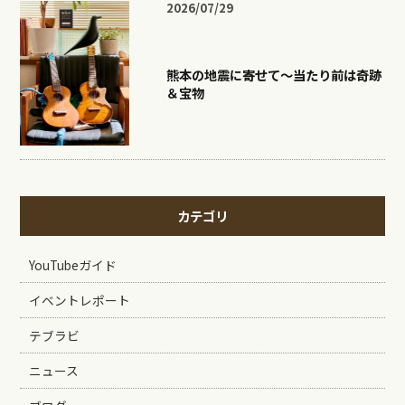
2026/07/29
熊本の地震に寄せて〜当たり前は奇跡
＆宝物
カテゴリ
YouTubeガイド
イベントレポート
テブラビ
ニュース