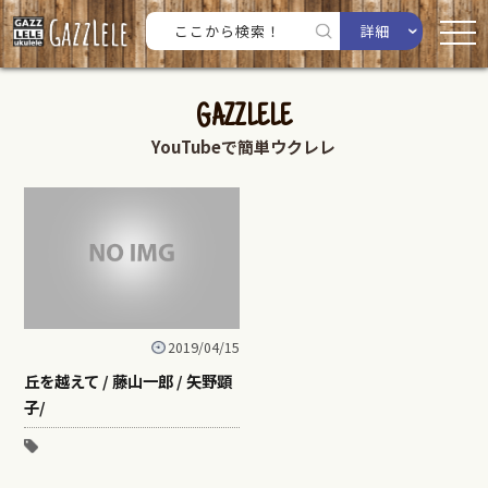
詳細
GAZZLELE
YouTubeで簡単ウクレレ
2019/04/15
丘を越えて / 藤山一郎 / 矢野顕
子/