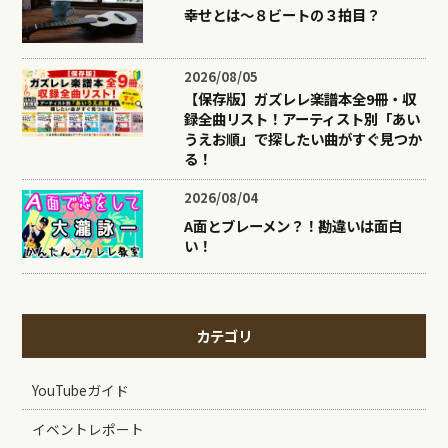
幸せとは〜８ビートの３拍目？
2026/08/05
【保存版】ガズレレ楽譜本全9冊・収
録全曲リスト！アーティスト別「あい
うえお順」で探したい曲がすぐ見つか
る！
2026/08/04
A面とブレーメン？！勘違いは面白
い！
カテゴリ
YouTubeガイド
イベントレポート