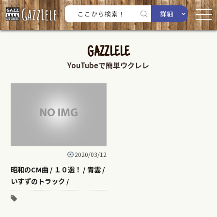
詳細
GAZZLELE
YouTubeで簡単ウクレレ
2020/03/12
昭和のCM曲 / １０選！ / 青雲 /
いすずのトラック /