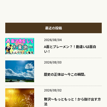
最近の投稿
2026/08/04
A面とブレーメン？！勘違いは面白
い！
2026/08/03
歴史の正体は〜今この瞬間。
2026/08/02
贅沢〜もっともっと！から抜け出す方
法