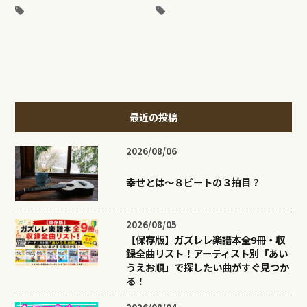
最近の投稿
2026/08/06
幸せとは〜８ビートの３拍目？
2026/08/05
【保存版】ガズレレ楽譜本全9冊・収
録全曲リスト！アーティスト別「あい
うえお順」で探したい曲がすぐ見つか
る！