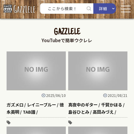
詳細
GAZZLELE
YouTubeで簡単ウクレレ
2025/06/10
2021/08/21
ガズメロ / レイニーブルー / 徳
真夜中のギター / 千賀かほる /
永英明 / TAB譜 /
島谷ひとみ / 高田みづえ /