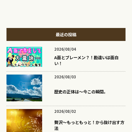
最近の投稿
2026/08/04
A面とブレーメン？！勘違いは面白
い！
2026/08/03
歴史の正体は〜今この瞬間。
2026/08/02
贅沢〜もっともっと！から抜け出す方
法