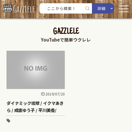
詳細
GAZZLELE
YouTubeで簡単ウクレレ
2019/07/20
ダイナミック琉球 / イクマあき
ら / 成底ゆう子 / 平川美香/