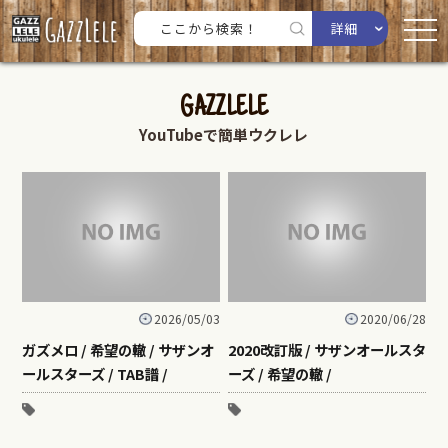
詳細
GAZZLELE
YouTubeで簡単ウクレレ
2026/05/03
2020/06/28
ガズメロ / 希望の轍 / サザンオ
2020改訂版 / サザンオールスタ
ールスターズ / TAB譜 /
ーズ / 希望の轍 /