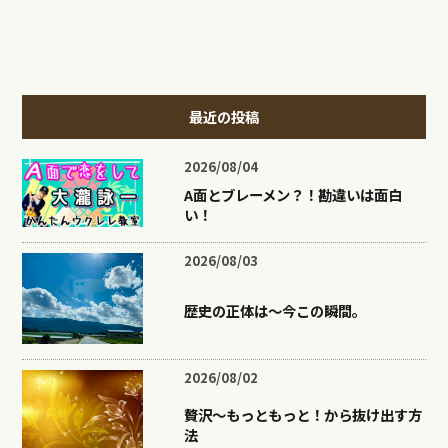
最近の投稿
2026/08/04
A面とブレーメン？！勘違いは面白
い！
2026/08/03
歴史の正体は〜今この瞬間。
2026/08/02
贅沢〜もっともっと！から抜け出す方
法