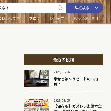
詳細
検索
ズレレって？
ブログ
ショップ
もっと楽しむ！
最近の投稿
2026/08/06
幸せとは〜８ビートの３拍
目？
2026/08/05
【保存版】ガズレレ楽譜本全