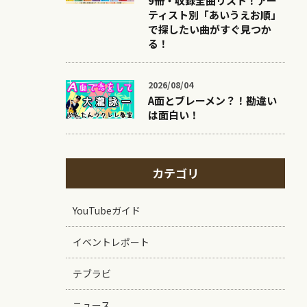
9冊・収録全曲リスト！アー
ティスト別「あいうえお順」
で探したい曲がすぐ見つか
る！
2026/08/04
A面とブレーメン？！勘違い
は面白い！
カテゴリ
YouTubeガイド
イベントレポート
テブラビ
ニュース