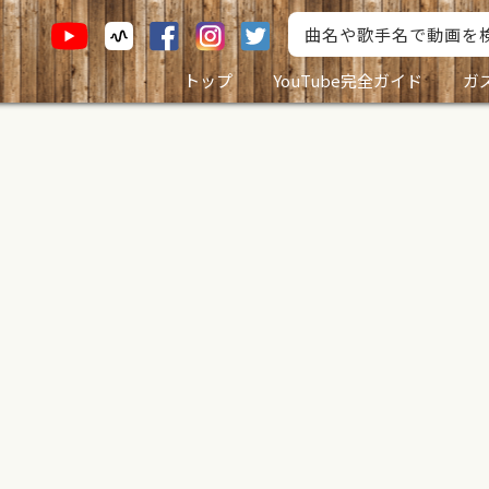
トップ
YouTube完全ガイド
ガ