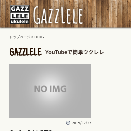
トップページ
> BLOG
YouTubeで簡単ウクレレ
GAZZLELE
2019/02/27