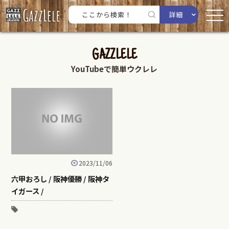
詳細
GAZZLELE
YouTubeで簡単ウクレレ
2023/11/06
六甲おろし / 阪神優勝 / 阪神タ
イガース /