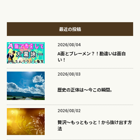
最近の投稿
2026/08/04
A面とブレーメン？！勘違いは面白
い！
2026/08/03
歴史の正体は〜今この瞬間。
2026/08/02
贅沢〜もっともっと！から抜け出す方
法