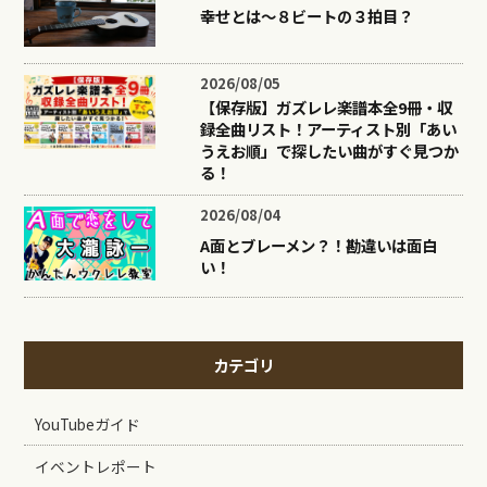
幸せとは〜８ビートの３拍目？
2026/08/05
【保存版】ガズレレ楽譜本全9冊・収
録全曲リスト！アーティスト別「あい
うえお順」で探したい曲がすぐ見つか
る！
2026/08/04
A面とブレーメン？！勘違いは面白
い！
カテゴリ
YouTubeガイド
イベントレポート