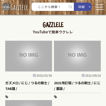
詳細
GAZZLELE
YouTubeで簡単ウクレレ
2025/03/30
2021/09/18
ガズメロ / にじ / つるの剛士 /
2021改訂版 / つるの剛士 / にじ
TAB譜 /
/ 童謡 /