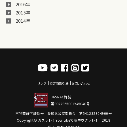
2016年
2015年
2014年
リンク
特定商取引法
お問い合わせ
JASRAC許諾
第9022965001Y45040号
古物商許可証番号 愛知県公安委員会 第541232304900号
Copyright© ガズレレ！YouTubeで簡単ウクレレ！ , 2018
All Rights Reserved