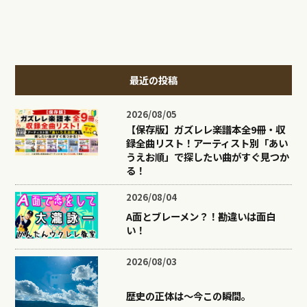
最近の投稿
2026/08/05
【保存版】ガズレレ楽譜本全9冊・収
録全曲リスト！アーティスト別「あい
うえお順」で探したい曲がすぐ見つか
る！
2026/08/04
A面とブレーメン？！勘違いは面白
い！
2026/08/03
歴史の正体は〜今この瞬間。