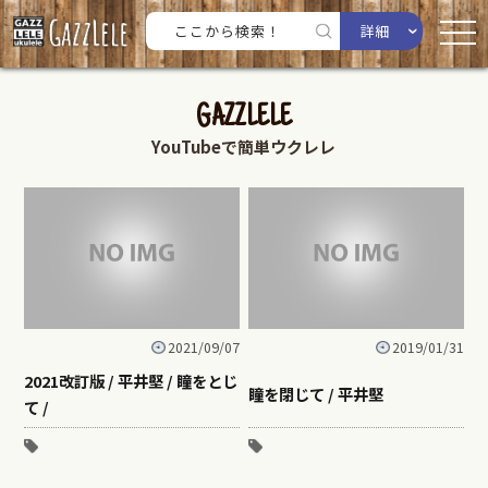
詳細
GAZZLELE
YouTubeで簡単ウクレレ
2021/09/07
2019/01/31
2021改訂版 / 平井堅 / 瞳をとじ
瞳を閉じて / 平井堅
て /