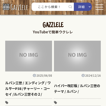
詳細
GAZZLELE
YouTubeで簡単ウクレレ
2025/06/08
2024/12/16
ルパン三世 / エンディング / ワ
ハイパー改訂版 / ルパン三世の
ルサーP38 /チャーリー・コー
テーマ / ルパン /
セイ /ルパン三世その２/