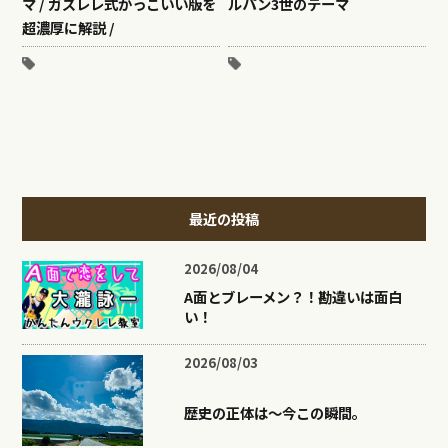
マ / ガズレレ式かっこいい版を
ルパン3世のテーマ
超濃厚に解説 /
最近の投稿
2026/08/04
A面とブレーメン？！勘違いは面白
い！
2026/08/03
歴史の正体は〜今この瞬間。