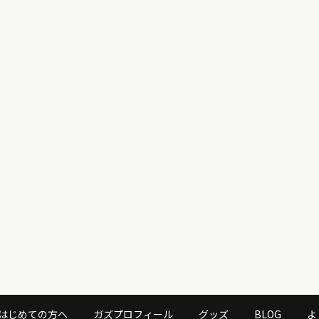
はじめての方へ
ガズプロフィール
グッズ
BLOG
よ