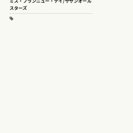
ミス・ブランニュー・デイ/サザンオール
スターズ