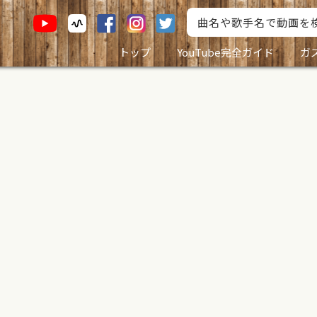
トップ
YouTube完全ガイド
ガ