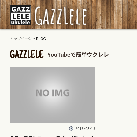
トップページ
> BLOG
YouTubeで簡単ウクレレ
GAZZLELE
2019/03/18