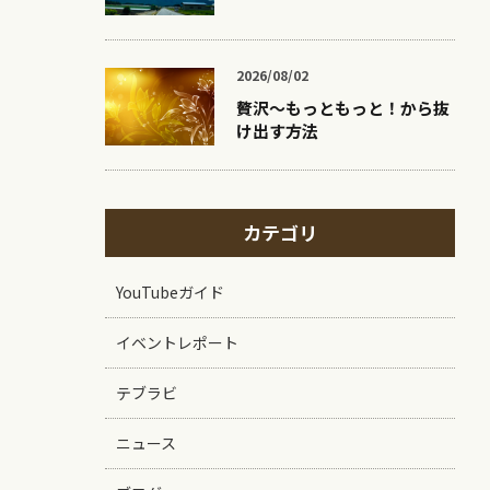
2026/08/02
贅沢〜もっともっと！から抜
け出す方法
カテゴリ
YouTubeガイド
イベントレポート
テブラビ
ニュース