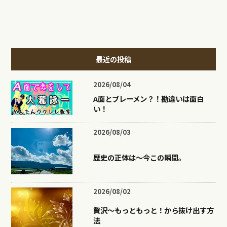
最近の投稿
2026/08/04
A面とブレーメン？！勘違いは面白
い！
2026/08/03
歴史の正体は〜今この瞬間。
2026/08/02
贅沢〜もっともっと！から抜け出す方
法