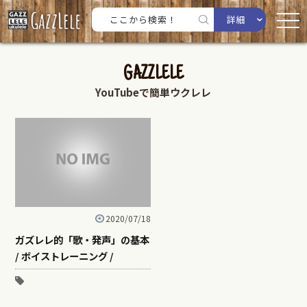
詳細
GAZZLELE
YouTubeで簡単ウクレレ
2020/07/18
ガズレレ的「歌・発声」の基本
/ ボイストレーニング /