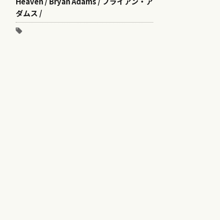
Heaven / Bryan Adams / ブライアン・ア
ダムス /