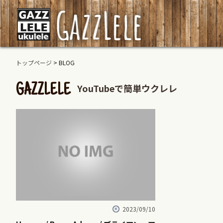
トップページ
> BLOG
YouTubeで簡単ウクレレ
GAZZLELE
2023/09/10