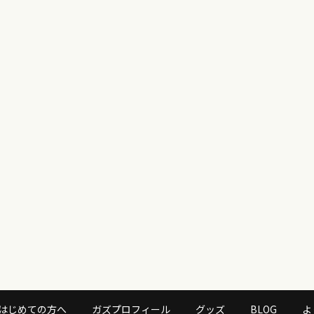
はじめての方へ
ガズプロフィール
グッズ
BLOG
よ