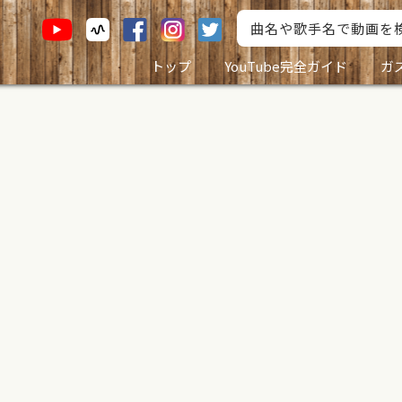
トップ
YouTube完全ガイド
ガ