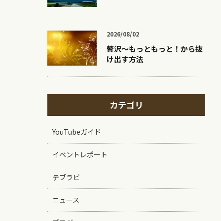
2026/08/02
贅沢〜もっともっと！から抜
け出す方法
カテゴリ
YouTubeガイド
イベントレポート
テブラビ
ニュース