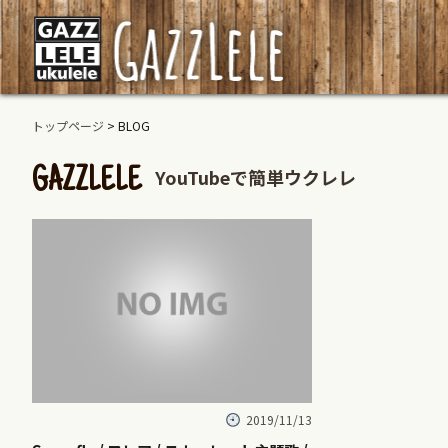
トップページ
> BLOG
YouTubeで簡単ウクレレ
GAZZLELE
2019/11/13