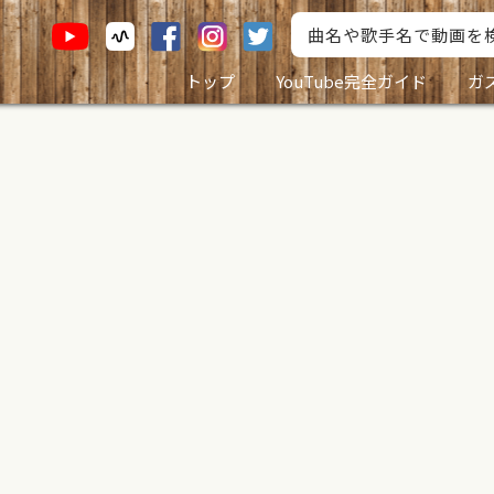
トップ
YouTube完全ガイド
ガ