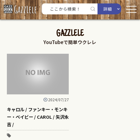
詳細
GAZZLELE
YouTubeで簡単ウクレレ
2024/07/27
キャロル / ファンキー・モンキ
ー・ベイビー / CAROL / 矢沢永
吉 /