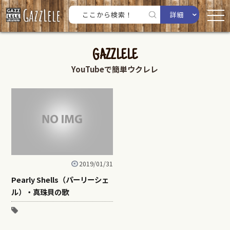
詳細
GAZZLELE
YouTubeで簡単ウクレレ
2019/01/31
Pearly Shells（パーリーシェ
ル）・真珠貝の歌