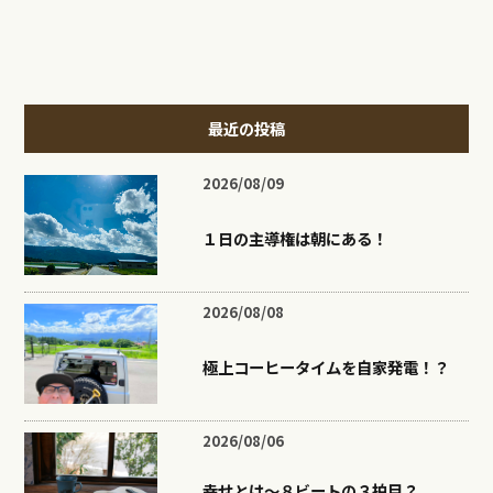
最近の投稿
2026/08/09
１日の主導権は朝にある！
2026/08/08
極上コーヒータイムを自家発電！？
2026/08/06
幸せとは〜８ビートの３拍目？