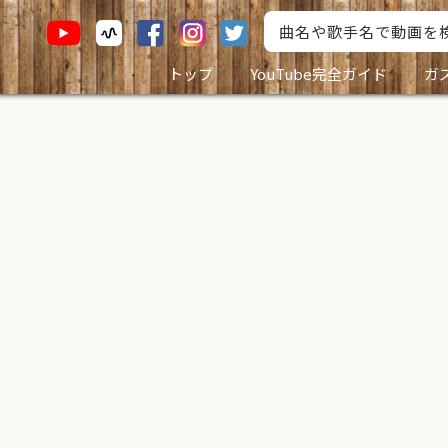
トップ
YouTube完全ガイド
ガ