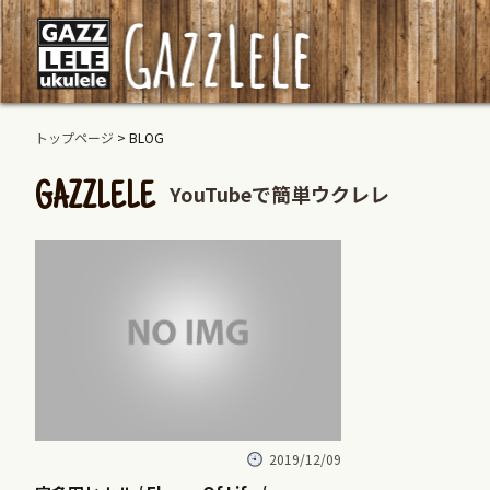
トップページ
> BLOG
YouTubeで簡単ウクレレ
GAZZLELE
2019/12/09