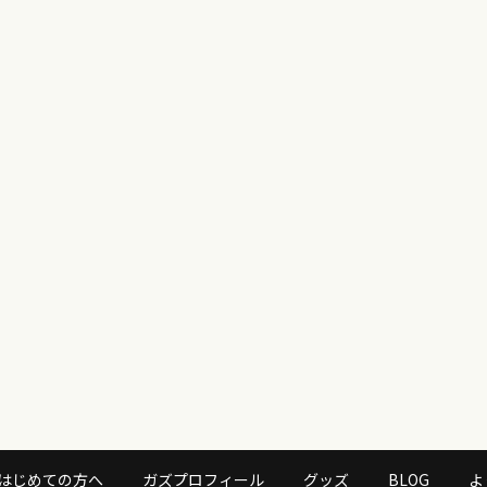
はじめての方へ
ガズプロフィール
グッズ
BLOG
よ