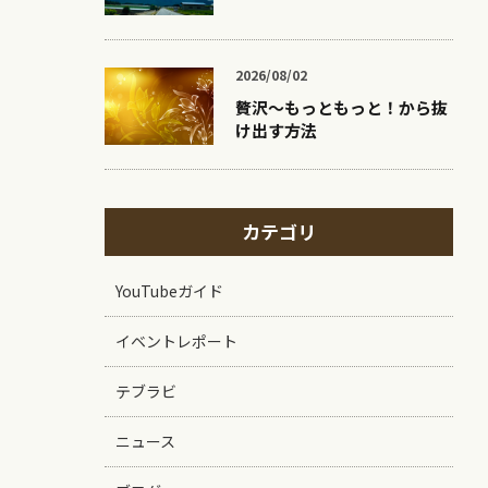
2026/08/02
贅沢〜もっともっと！から抜
け出す方法
カテゴリ
YouTubeガイド
イベントレポート
テブラビ
ニュース