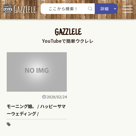
詳細
GAZZLELE
YouTubeで簡単ウクレレ
2020/02/24
モーニング娘。 / ハッピーサマ
ーウェディング /