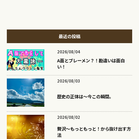
最近の投稿
2026/08/04
A面とブレーメン？！勘違いは面白
い！
2026/08/03
歴史の正体は〜今この瞬間。
2026/08/02
贅沢〜もっともっと！から抜け出す方
法