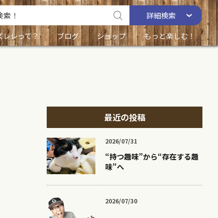
詳細
検索
ズレレって？
ブログ
ショップ
もっと楽しむ！
最近の投稿
2026/07/31
“持つ趣味”から“存在する趣
味”へ
2026/07/30