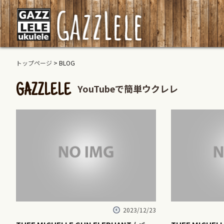
トップページ
> BLOG
YouTubeで簡単ウクレレ
GAZZLELE
2023/12/23