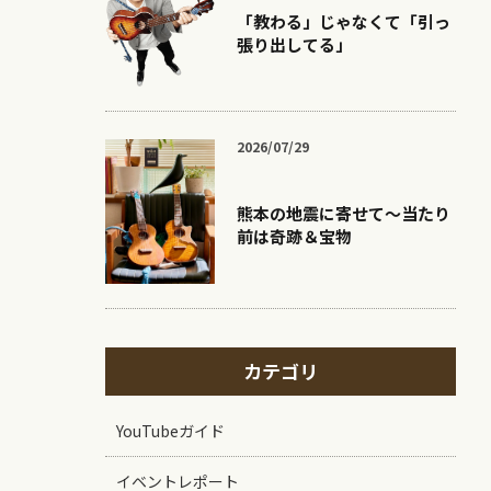
「教わる」じゃなくて「引っ
張り出してる」
2026/07/29
熊本の地震に寄せて〜当たり
前は奇跡＆宝物
カテゴリ
YouTubeガイド
イベントレポート