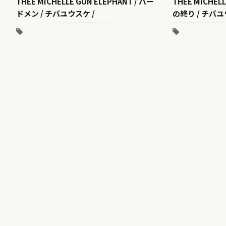
THEE MICHELLE GUN ELEPHANT / バー
THEE MICHELL
ドメン / チバユウスケ /
の終り / チバユ