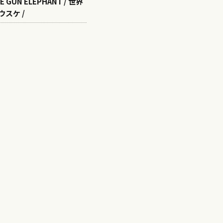
E GUN ELEPHANT / 世界
ウスケ /